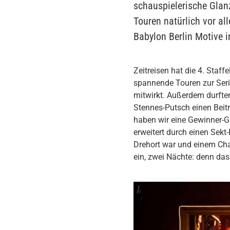
schauspielerische Glan
Touren natürlich vor al
Babylon Berlin Motive i
Zeitreisen hat die 4. Staff
spannende Touren zur Serie
mitwirkt. Außerdem durfte
Stennes-Putsch einen Beit
haben wir eine Gewinner-G
erweitert durch einen Sekt
Drehort war und einem Cha
ein, zwei Nächte: denn da