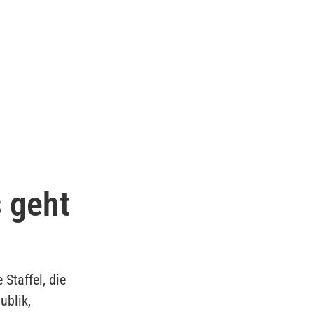
s geht
Staffel, die
ublik,