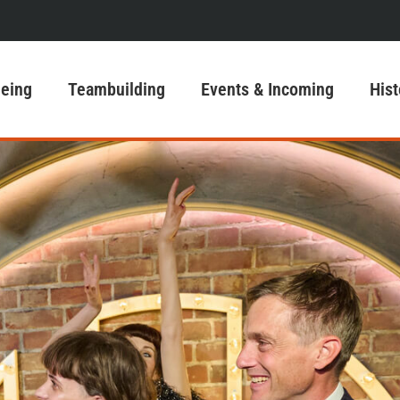
eeing
Teambuilding
Events & Incoming
Hist