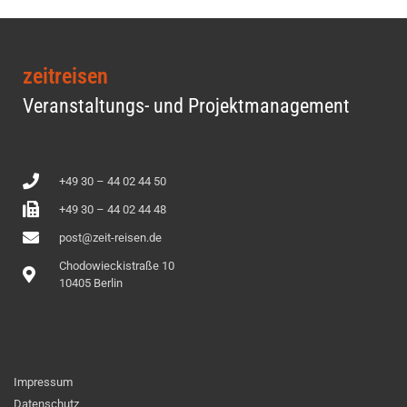
zeitreisen
Veranstaltungs- und Projektmanagement
+49 30 – 44 02 44 50
+49 30 – 44 02 44 48
post@zeit-reisen.de
Chodowieckistraße 10
10405 Berlin
Impressum
Datenschutz