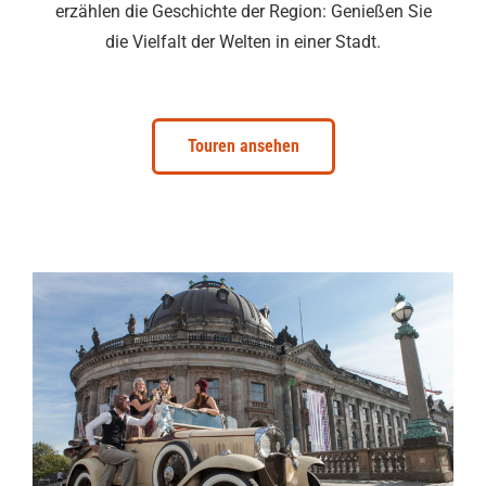
erzählen die Geschichte der Region: Genießen Sie
die Vielfalt der Welten in einer Stadt.
Touren ansehen