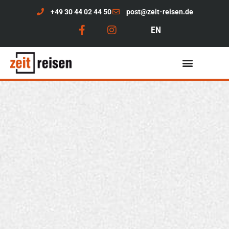
+49 30 44 02 44 50
post@zeit-reisen.de
EN