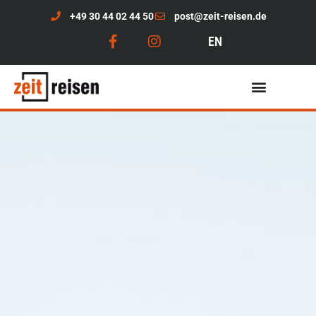
+49 30 44 02 44 50
post@zeit-reisen.de
EN