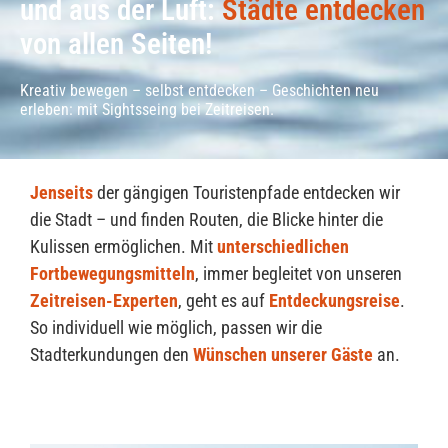
und aus der Luft:
Städte entdecken
von allen Seiten!
Kreativ bewegen – selbst entdecken – Geschichten neu
erleben: mit Sightsseing bei Zeitreisen.
Jenseits
der gängigen Touristenpfade entdecken wir
die Stadt – und finden Routen, die Blicke hinter die
Kulissen ermöglichen. Mit
unterschiedlichen
Fortbewegungsmitteln
, immer begleitet von unseren
Zeitreisen-Experten
, geht es auf
Entdeckungsreise
.
So individuell wie möglich, passen wir die
Stadterkundungen den
Wünschen unserer Gäste
an.