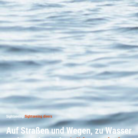
Sightseeing
Sightseeing divers
Auf Straßen und Wegen, zu Wasser