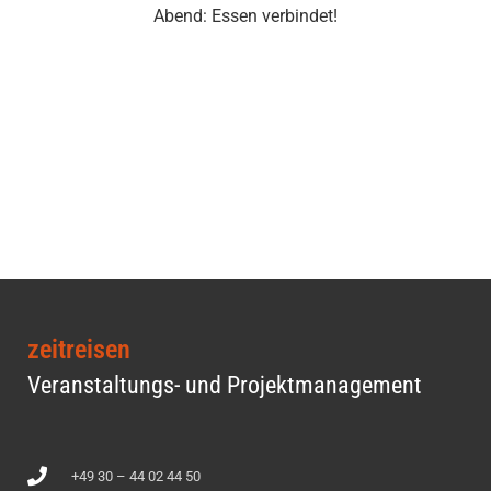
Abend: Essen verbindet!
zeitreisen
Veranstaltungs- und Projektmanagement
+49 30 – 44 02 44 50