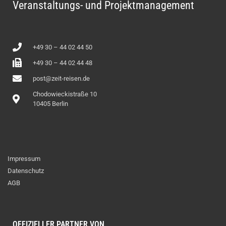
Veranstaltungs- und Projektmanagement
+49 30 – 44 02 44 50
+49 30 – 44 02 44 48
post@zeit-reisen.de
Chodowieckistraße 10
10405 Berlin
Impressum
Datenschutz
AGB
OFFIZIELLER PARTNER VON