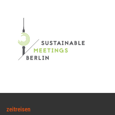
zeitreisen