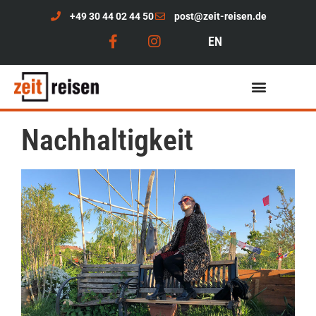
+49 30 44 02 44 50
post@zeit-reisen.de
EN
Nachhaltigkeit