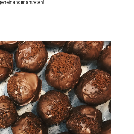
geneinander antreten!