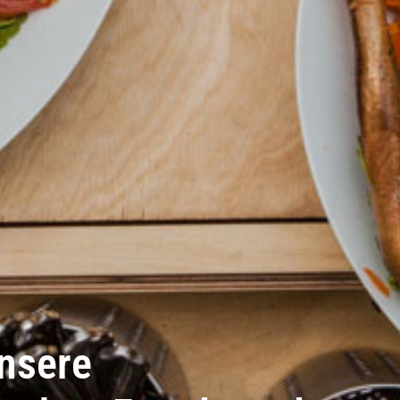
unsere