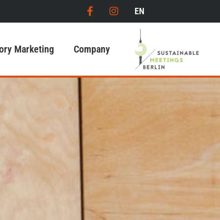
EN
ory Marketing
Company