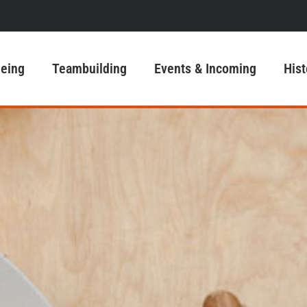
eeing
Teambuilding
Events & Incoming
Hist