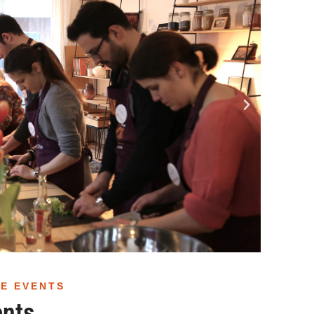
E EVENTS
ents