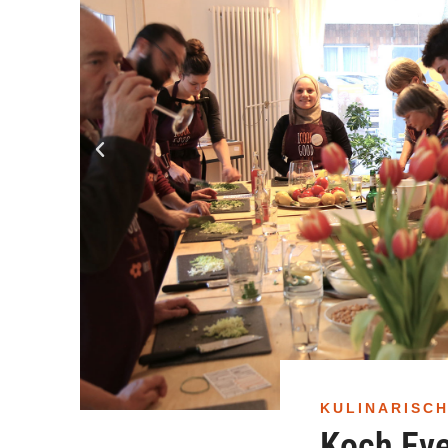
KULINARISCH
Koch Ev