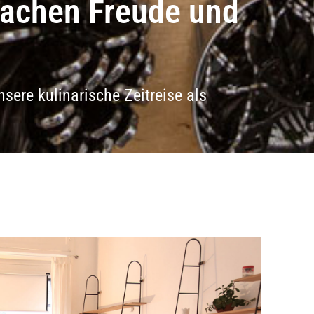
machen Freude und
ere kulinarische Zeitreise als