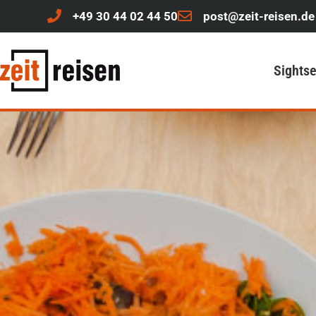
+49 30 44 02 44 50
post@zeit-reisen.de
Sights