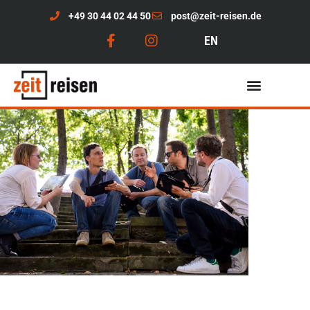
+49 30 44 02 44 50
post@zeit-reisen.de
EN