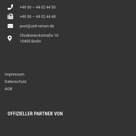
+49 30 – 44 02 44 50
+49 30 – 44 02 44 48
post@zeit-reisen.de
Chodowieckistraße 10
10405 Berlin
Impressum
Datenschutz
AGB
OFFIZIELLER PARTNER VON